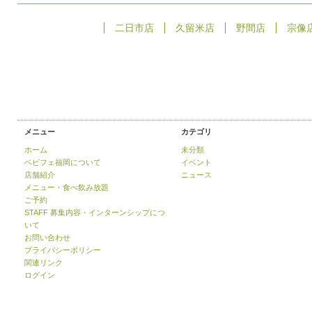
二日市店
久留米店
野間店
宗像
メニュー
カテゴリ
ホーム
未分類
ベビフェ福岡について
イベント
店舗紹介
ニュース
メニュー・食べ飲み放題
ご予約
STAFF 募集内容・インターンシップにつ
いて
お問い合わせ
プライバシーポリシー
関連リンク
ログイン