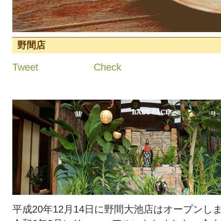
野間店
Tweet
Check
平成20年12月14日に野間大池店はオープンし