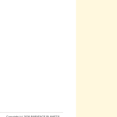
Copyright (c) 2026 BABYFACE PLANET'S