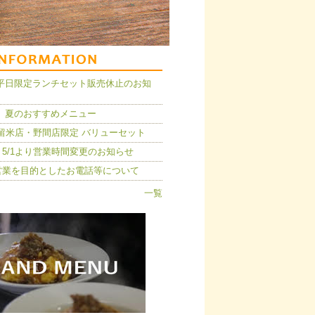
14】平日限定ランチセット販売休止のお知
 夏のおすすめメニュー
久留米店・野間店限定 バリューセット
5/1より営業時間変更のお知らせ
営業を目的としたお電話等について
一覧