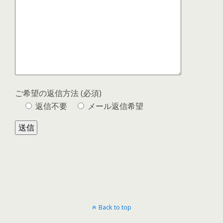
ご希望の返信方法 (必須)
返信不要
メール返信希望
Back to top