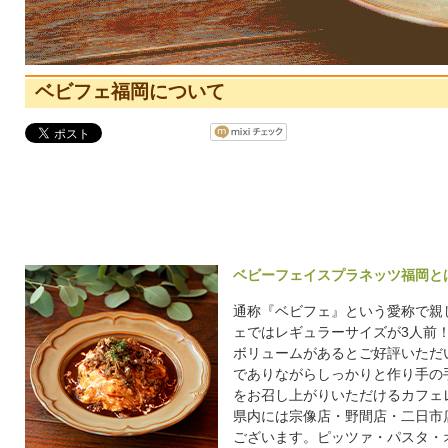
ベビフェ福岡について
ベビーフェイスプラネッツ福岡と
通称『ベビフェ』という愛称で親
ェではレギュラーサイズが3人前！
ボリュームがあるとご好評いただ
でありながらしっかりと作り手の
をお召し上がりいただけるカフェ
県内には宗像店・野間店・二日市
ございます。ピッツァ・パスタ・