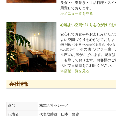
ラダ・生春巻き・１品料理・スイ
用意しております。
≫メニュ一覧を見る
心地よい空間づくりを心がけてお
安心してお食事をお楽しみいただ
よい空間づくりを心がけておりま
(靴を脱いでお座りいただくお席で、小さ
、その他 ソファー席・
のお席です)
ル席
のお席がございます。現在は
トも承っております。お客様のご
ベビフェ福岡をご利用ください。
≫店舗一覧を見る
会社情報
商号
株式会社セレーノ
代表者
代表取締役 山本 隆史