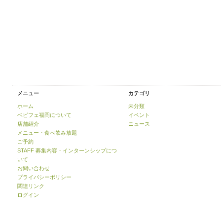
メニュー
カテゴリ
ホーム
未分類
ベビフェ福岡について
イベント
店舗紹介
ニュース
メニュー・食べ飲み放題
ご予約
STAFF 募集内容・インターンシップにつ
いて
お問い合わせ
プライバシーポリシー
関連リンク
ログイン