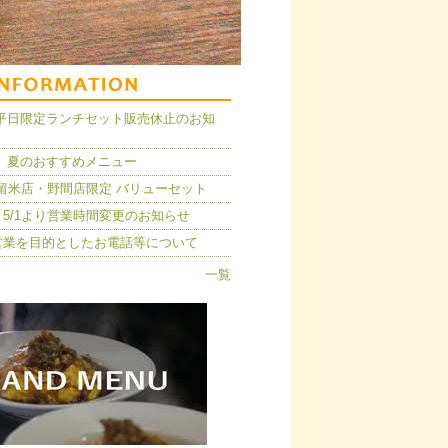
14】平日限定ランチセット販売休止のお知
 夏のおすすめメニュー
久留米店・野間店限定 バリューセット
5/1より営業時間変更のお知らせ
営業を目的としたお電話等について
一覧