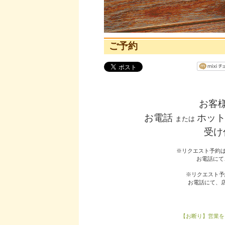
ご予約
お客
お電話
ホッ
または
受け
※リクエスト予約は
お電話にて
※リクエスト予
お電話にて、
【お断り】営業を