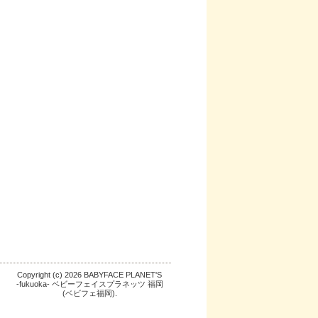
Copyright (c) 2026 BABYFACE PLANET'S
-fukuoka- ベビーフェイスプラネッツ 福岡
(ベビフェ福岡).