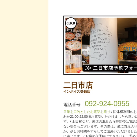
二日市店
インボイス登録店
092-924-0955
電話番号
営業を目的としたお電話お断り
/ 団体様利用の
わせ21:00-22:00頃お電話いただけましたら幸
す。/ 土日祝など、来店の混み合う時間帯は電話
ない場合もございます。その際は、誠に恐れ入
が、少しお時間をずらしてご連絡いただけまし
に存じます。/ お席の仮予約はできません。予め