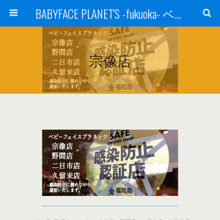
BABYFACE PLANET'S -fukuoka- ベビーフェイスプラネッツ 福岡(ベビフェ福岡)
宗像店