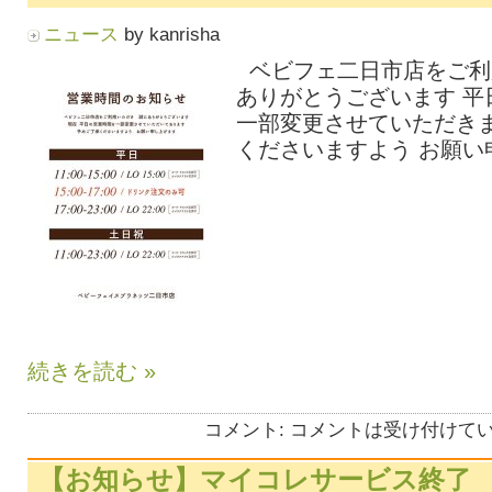
ニュース
by kanrisha
ベビフェ二日市店をご利
ありがとうございます 
一部変更させていただきま
くださいますよう お願い申
続きを読む »
コメント:
コメントは受け付けて
【お知らせ】マイコレサービス終了