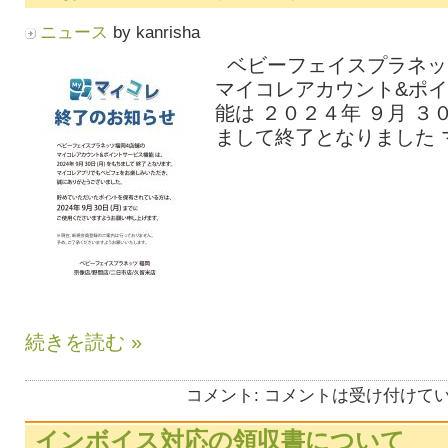
ニュース
by kanrisha
ベビーフェイスプラネッ
マイコレアカウント&ポ
能は ２０２４年 ９月 ３０
まして終了となりました マ
続きを読む »
コメント:
コメントは受け付けて
インボイス対応の領収書について