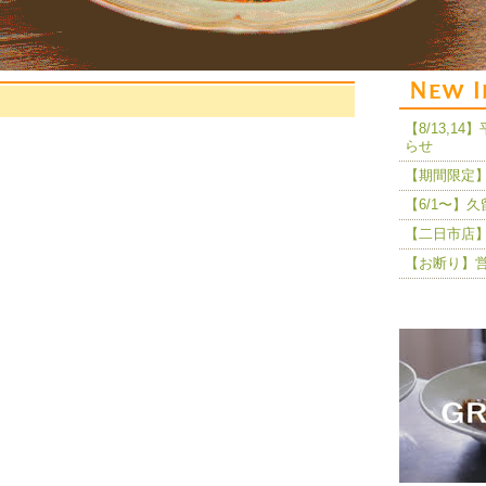
【8/13,
らせ
【期間限定】
【6/1〜】
【二日市店】
【お断り】