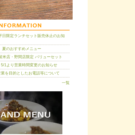
14】平日限定ランチセット販売休止のお知
 夏のおすすめメニュー
久留米店・野間店限定 バリューセット
5/1より営業時間変更のお知らせ
営業を目的としたお電話等について
一覧