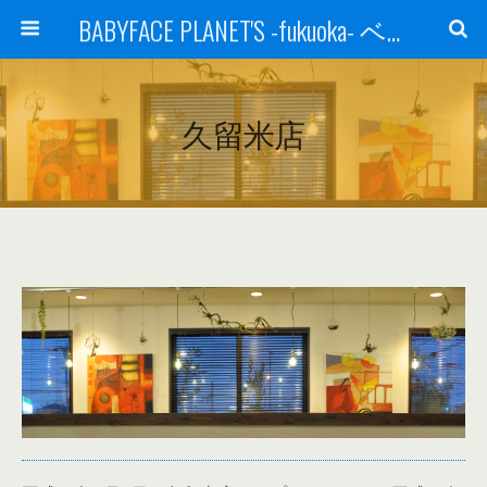
BABYFACE PLANET'S -fukuoka- ベビーフェイスプラネッツ 福岡(ベビフェ福岡)
久留米店