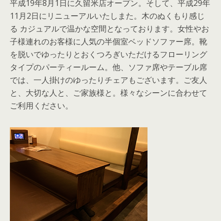
平成19年8月1日に久留米店オープン。そして、平成29年
11月2日にリニューアルいたしまた。木のぬくもり感じ
る カジュアルで温かな空間となっております。女性やお
子様連れのお客様に人気の半個室ベッドソファー席。靴
を脱いでゆったりとおくつろぎいただけるフローリング
タイプのパーティールーム。他、ソファ席やテーブル席
では、一人掛けのゆったりチェアもございます。ご友人
と、大切な人と、ご家族様と。様々なシーンに合わせて
ご利用ください。