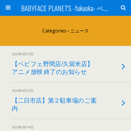
BABYFACE PLANET'S -fukuoka- ベビーフェイスプラネッツ 福岡(ベビフェ福岡)
Categories ›
ニュース
2023年9月15日
【ベビフェ野間店/久留米店】
アニメ放映 終了のお知らせ
2023年4月27日
【二日市店】第２駐車場のご案
内
2022年3月14日