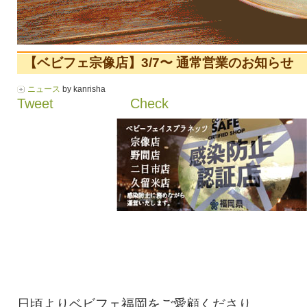
【ベビフェ宗像店】3/7〜 通常営業のお知らせ
ニュース
by kanrisha
Tweet
Check
日頃よりベビフェ福岡をご愛顧くださり