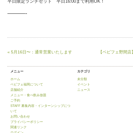
平日限定ランチセット 平日16:00まで利用OK！
———-
« 5月16日〜：通常営業いたします
【ベビフェ野間店】
メニュー
カテゴリ
ホーム
未分類
ベビフェ福岡について
イベント
店舗紹介
ニュース
メニュー・食べ飲み放題
ご予約
STAFF 募集内容・インターンシップにつ
いて
お問い合わせ
プライバシーポリシー
関連リンク
ログイン