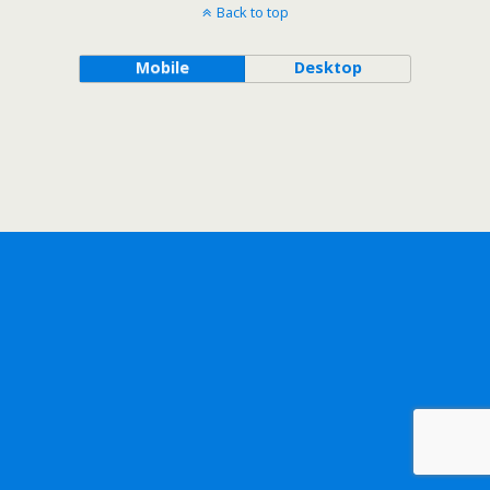
Back to top
Mobile
Desktop