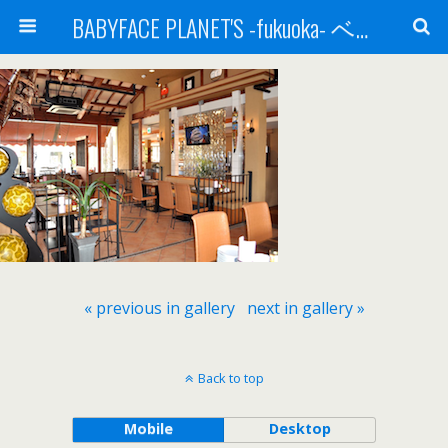
BABYFACE PLANET'S -fukuoka- ベビーフェイスプラネッツ 福岡(ベビフェ福岡)
« previous in gallery
next in gallery »
Back to top
Mobile
Desktop