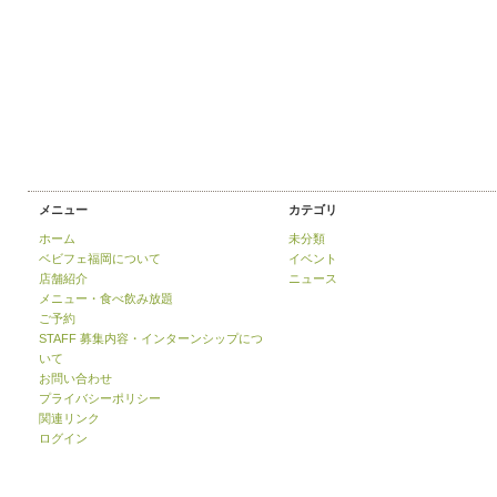
メニュー
カテゴリ
ホーム
未分類
ベビフェ福岡について
イベント
店舗紹介
ニュース
メニュー・食べ飲み放題
ご予約
STAFF 募集内容・インターンシップにつ
いて
お問い合わせ
プライバシーポリシー
関連リンク
ログイン