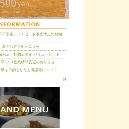
14】平日限定ランチセット販売休止のお知
 夏のおすすめメニュー
久留米店・野間店限定 バリューセット
5/1より営業時間変更のお知らせ
営業を目的としたお電話等について
一覧