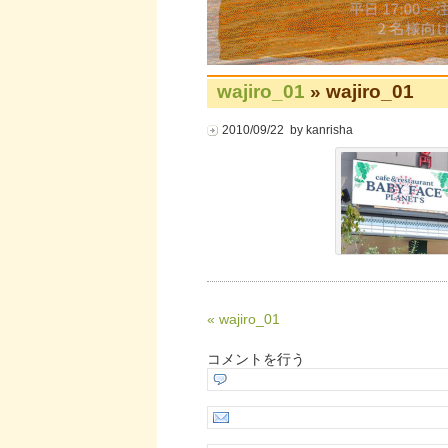
wajiro_01
» wajiro_01
2010/09/22 by kanrisha
« wajiro_01
コメントを行う