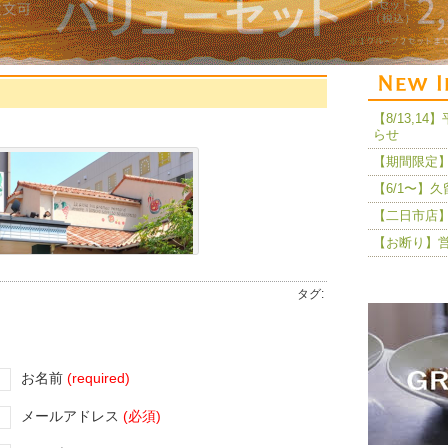
【8/13,
らせ
【期間限定】
【6/1〜】
【二日市店】
【お断り】
タグ:
お名前
(required)
メールアドレス
(必須)