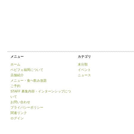
メニュー
カテゴリ
ホーム
未分類
ベビフェ福岡について
イベント
店舗紹介
ニュース
メニュー・食べ飲み放題
ご予約
STAFF 募集内容・インターンシップにつ
いて
お問い合わせ
プライバシーポリシー
関連リンク
ログイン