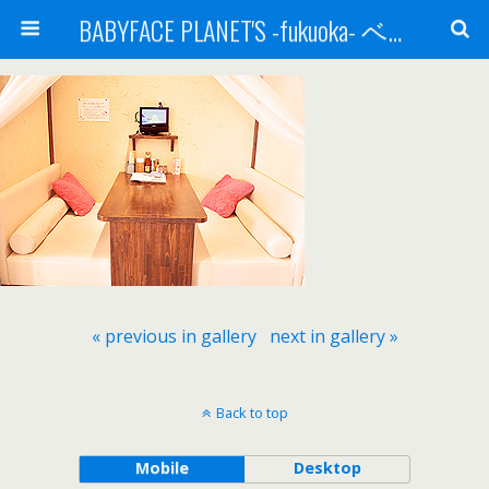
BABYFACE PLANET'S -fukuoka- ベビーフェイスプラネッツ 福岡(ベビフェ福岡)
« previous in gallery
next in gallery »
Back to top
Mobile
Desktop