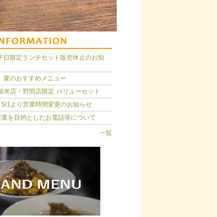
14】平日限定ランチセット販売休止のお知
 夏のおすすめメニュー
久留米店・野間店限定 バリューセット
5/1より営業時間変更のお知らせ
営業を目的としたお電話等について
一覧