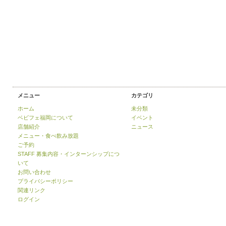
メニュー
カテゴリ
ホーム
未分類
ベビフェ福岡について
イベント
店舗紹介
ニュース
メニュー・食べ飲み放題
ご予約
STAFF 募集内容・インターンシップにつ
いて
お問い合わせ
プライバシーポリシー
関連リンク
ログイン