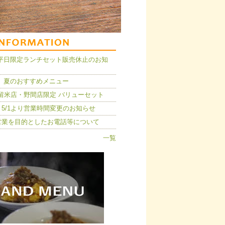
14】平日限定ランチセット販売休止のお知
 夏のおすすめメニュー
久留米店・野間店限定 バリューセット
5/1より営業時間変更のお知らせ
営業を目的としたお電話等について
一覧