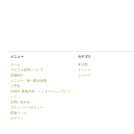
メニュー
カテゴリ
ホーム
未分類
ベビフェ福岡について
イベント
店舗紹介
ニュース
メニュー・食べ飲み放題
ご予約
STAFF 募集内容・インターンシップにつ
いて
お問い合わせ
プライバシーポリシー
関連リンク
ログイン