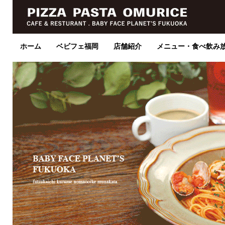
ホーム
ベビフェ福岡
店舗紹介
メニュー・食べ飲み