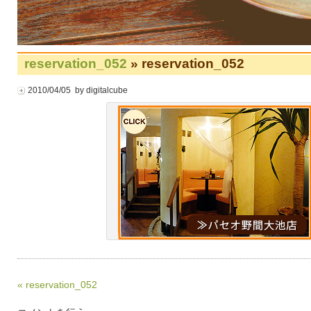
reservation_052
» reservation_052
2010/04/05 by digitalcube
« reservation_052