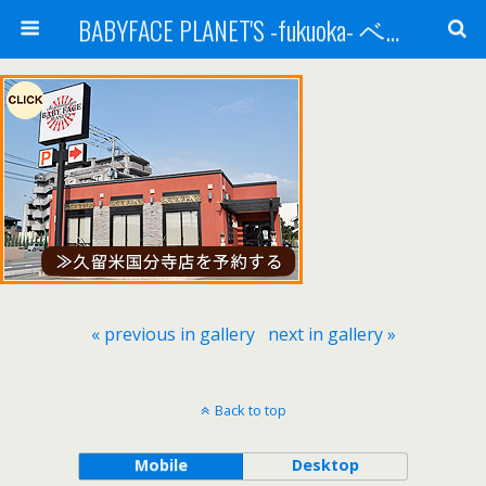
BABYFACE PLANET'S -fukuoka- ベビーフェイスプラネッツ 福岡(ベビフェ福岡)
« previous in gallery
next in gallery »
Back to top
Mobile
Desktop