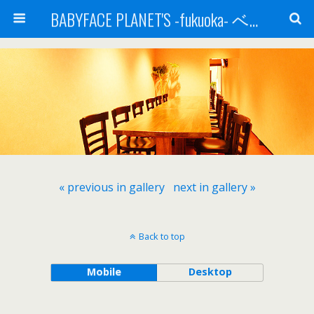
BABYFACE PLANET'S -fukuoka- ベビーフェイスプラネッツ 福岡(ベビフェ福岡)
« previous in gallery
next in gallery »
Back to top
Mobile
Desktop