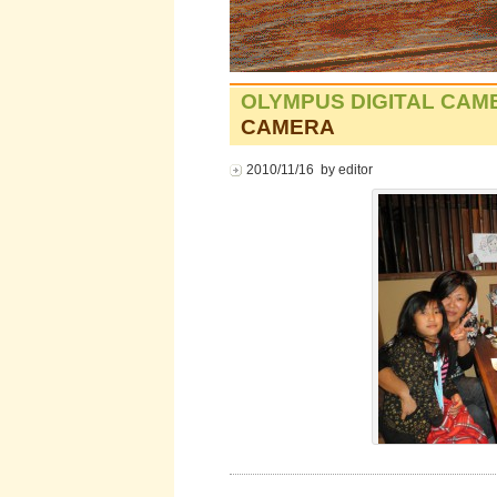
OLYMPUS DIGITAL CAM
CAMERA
2010/11/16 by editor