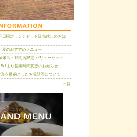
14】平日限定ランチセット販売休止のお知
 夏のおすすめメニュー
久留米店・野間店限定 バリューセット
5/1より営業時間変更のお知らせ
営業を目的としたお電話等について
一覧