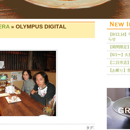
ERA
» OLYMPUS DIGITAL
【8/13,
らせ
【期間限定】
【6/1〜】
【二日市店】
【お断り】
タグ: