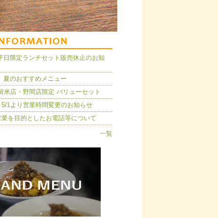
14】平日限定ランチセット販売休止のお知
 夏のおすすめメニュー
久留米店・野間店限定 バリューセット
5/1より営業時間変更のお知らせ
営業を目的としたお電話等について
一覧