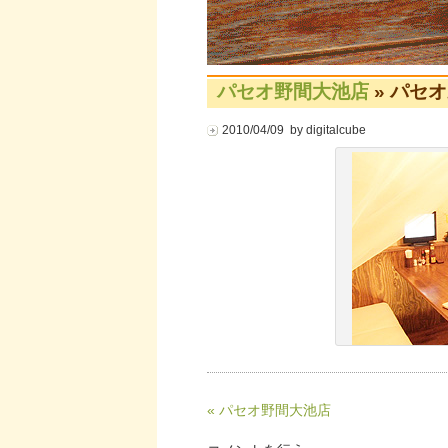
パセオ野間大池店
» パセ
2010/04/09 by digitalcube
« パセオ野間大池店