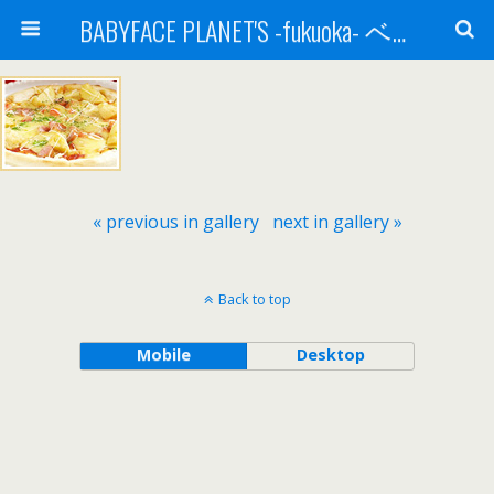
BABYFACE PLANET'S -fukuoka- ベビーフェイスプラネッツ 福岡(ベビフェ福岡)
« previous in gallery
next in gallery »
Back to top
Mobile
Desktop