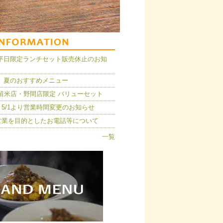
14】平日限定ランチセット販売休止のお知
 夏のおすすめメニュー
久留米店・野間店限定 バリューセット
5/1より営業時間変更のお知らせ
営業を目的としたお電話等について
一覧