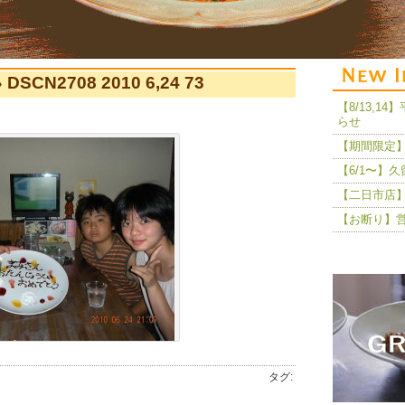
 DSCN2708 2010 6,24 73
【8/13,
らせ
【期間限定】
【6/1〜】
【二日市店】
【お断り】
タグ: