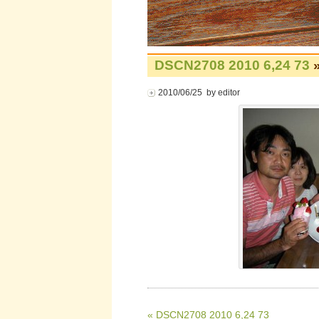
DSCN2708 2010 6,24 73
»
2010/06/25 by editor
« DSCN2708 2010 6,24 73