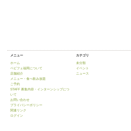
メニュー
カテゴリ
ホーム
未分類
ベビフェ福岡について
イベント
店舗紹介
ニュース
メニュー・食べ飲み放題
ご予約
STAFF 募集内容・インターンシップにつ
いて
お問い合わせ
プライバシーポリシー
関連リンク
ログイン