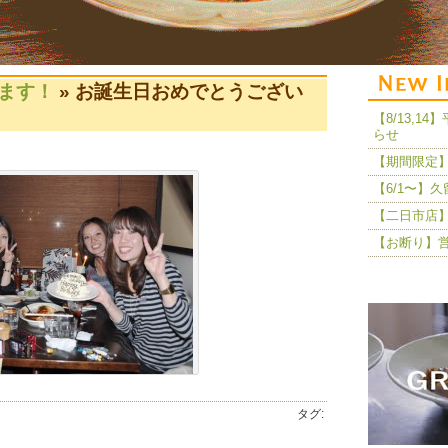
ます！
» お誕生日おめでとうござい
【8/13,
らせ
【期間限定】
【6/1〜】
【二日市店】
【お断り】
タグ: