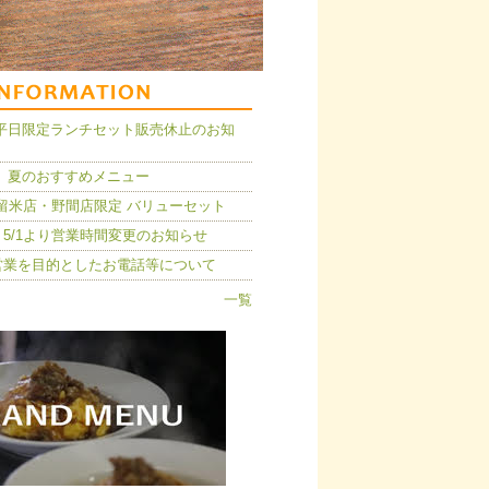
14】平日限定ランチセット販売休止のお知
 夏のおすすめメニュー
久留米店・野間店限定 バリューセット
5/1より営業時間変更のお知らせ
営業を目的としたお電話等について
一覧