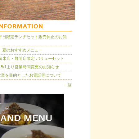
14】平日限定ランチセット販売休止のお知
 夏のおすすめメニュー
久留米店・野間店限定 バリューセット
5/1より営業時間変更のお知らせ
営業を目的としたお電話等について
一覧