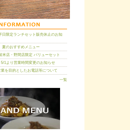
14】平日限定ランチセット販売休止のお知
 夏のおすすめメニュー
久留米店・野間店限定 バリューセット
5/1より営業時間変更のお知らせ
営業を目的としたお電話等について
一覧