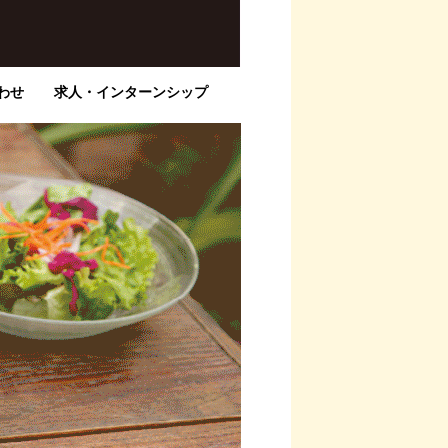
わせ
求人・インターンシップ