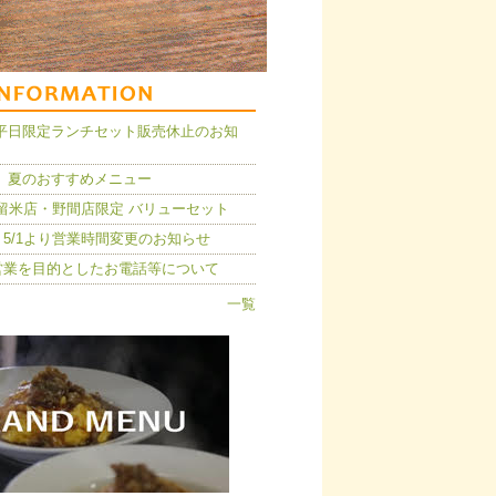
14】平日限定ランチセット販売休止のお知
 夏のおすすめメニュー
久留米店・野間店限定 バリューセット
5/1より営業時間変更のお知らせ
営業を目的としたお電話等について
一覧