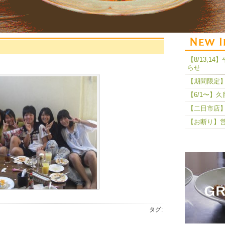
【8/13,
らせ
【期間限定】
【6/1〜】
【二日市店】
【お断り】
タグ: