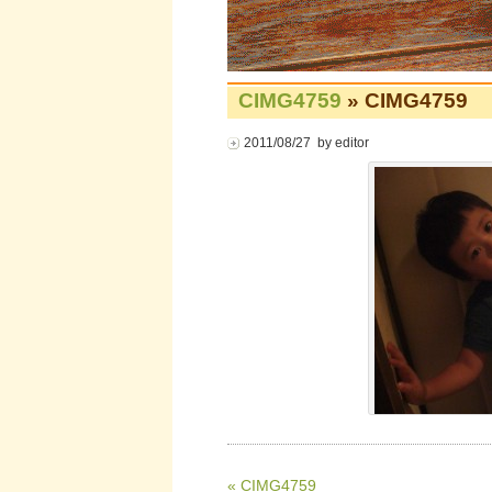
CIMG4759
» CIMG4759
2011/08/27 by editor
« CIMG4759