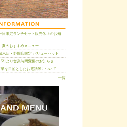
14】平日限定ランチセット販売休止のお知
 夏のおすすめメニュー
久留米店・野間店限定 バリューセット
5/1より営業時間変更のお知らせ
営業を目的としたお電話等について
一覧