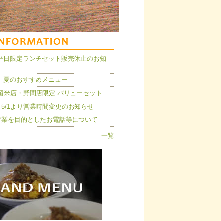
14】平日限定ランチセット販売休止のお知
 夏のおすすめメニュー
久留米店・野間店限定 バリューセット
5/1より営業時間変更のお知らせ
営業を目的としたお電話等について
一覧