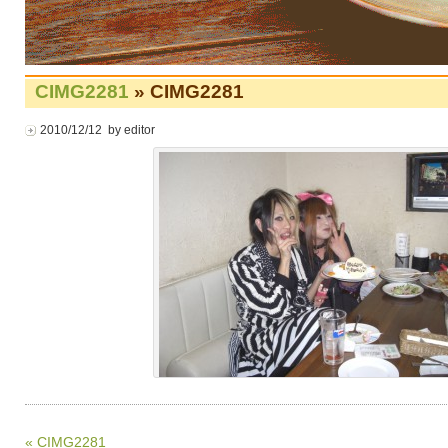
CIMG2281
» CIMG2281
2010/12/12 by editor
« CIMG2281