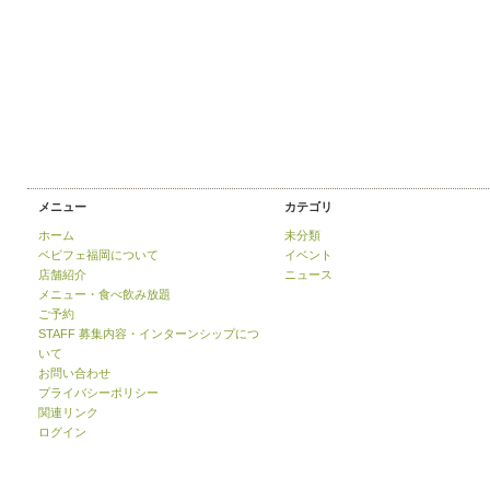
メニュー
カテゴリ
ホーム
未分類
ベビフェ福岡について
イベント
店舗紹介
ニュース
メニュー・食べ飲み放題
ご予約
STAFF 募集内容・インターンシップにつ
いて
お問い合わせ
プライバシーポリシー
関連リンク
ログイン