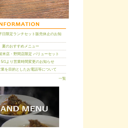
14】平日限定ランチセット販売休止のお知
 夏のおすすめメニュー
久留米店・野間店限定 バリューセット
5/1より営業時間変更のお知らせ
営業を目的としたお電話等について
一覧