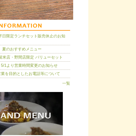
14】平日限定ランチセット販売休止のお知
 夏のおすすめメニュー
久留米店・野間店限定 バリューセット
5/1より営業時間変更のお知らせ
営業を目的としたお電話等について
一覧