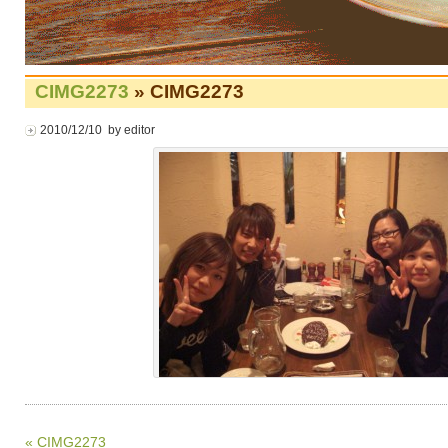
CIMG2273
» CIMG2273
2010/12/10 by editor
« CIMG2273