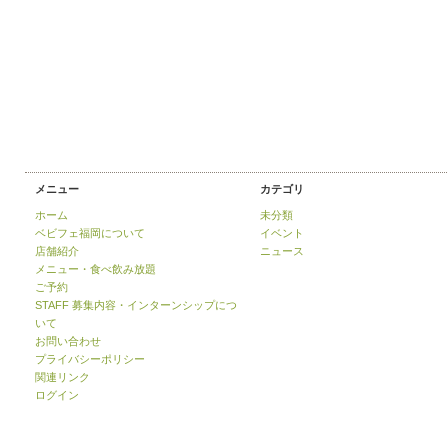
メニュー
カテゴリ
ホーム
未分類
ベビフェ福岡について
イベント
店舗紹介
ニュース
メニュー・食べ飲み放題
ご予約
STAFF 募集内容・インターンシップにつ
いて
お問い合わせ
プライバシーポリシー
関連リンク
ログイン