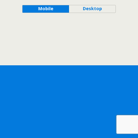
Mobile
Desktop