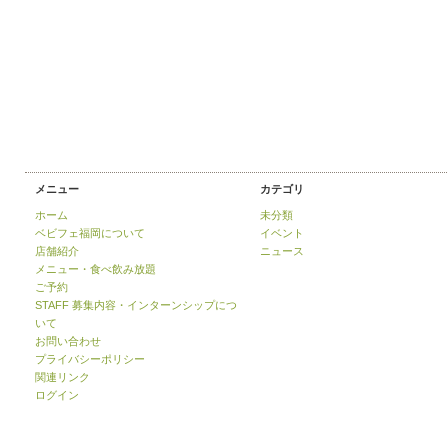
メニュー
カテゴリ
ホーム
未分類
ベビフェ福岡について
イベント
店舗紹介
ニュース
メニュー・食べ飲み放題
ご予約
STAFF 募集内容・インターンシップにつ
いて
お問い合わせ
プライバシーポリシー
関連リンク
ログイン