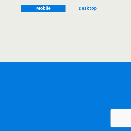
Mobile
Desktop