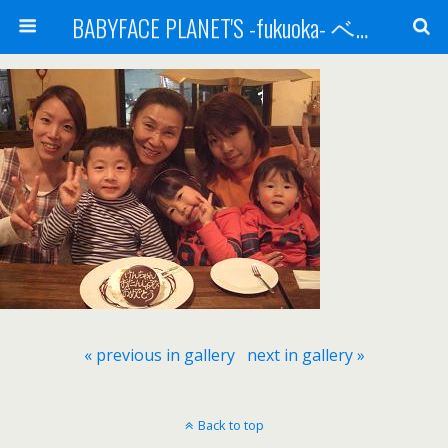
BABYFACE PLANET'S -fukuoka- ベビーフェイスプラネッツ 福岡(ベビフェ福岡)
« previous in gallery
next in gallery »
Back to top