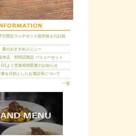
14】平日限定ランチセット販売休止のお知
 夏のおすすめメニュー
久留米店・野間店限定 バリューセット
5/1より営業時間変更のお知らせ
営業を目的としたお電話等について
一覧