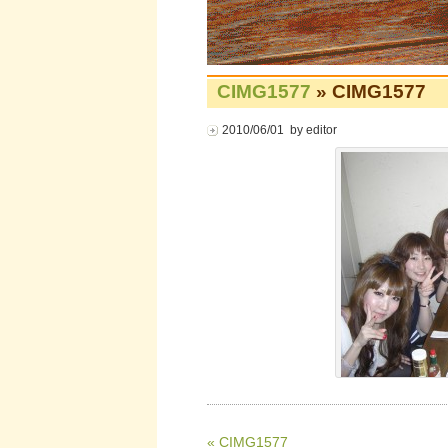
CIMG1577
» CIMG1577
2010/06/01 by editor
« CIMG1577