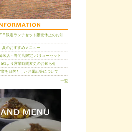
14】平日限定ランチセット販売休止のお知
 夏のおすすめメニュー
久留米店・野間店限定 バリューセット
5/1より営業時間変更のお知らせ
営業を目的としたお電話等について
一覧