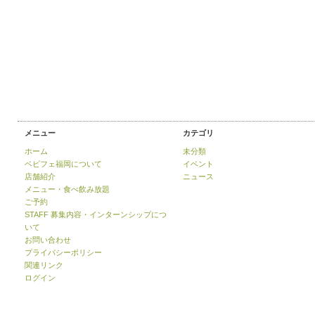
メニュー
カテゴリ
ホーム
未分類
ベビフェ福岡について
イベント
店舗紹介
ニュース
メニュー・食べ飲み放題
ご予約
STAFF 募集内容・インターンシップにつ
いて
お問い合わせ
プライバシーポリシー
関連リンク
ログイン