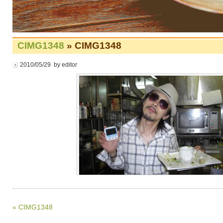
CIMG1348
» CIMG1348
2010/05/29 by editor
« CIMG1348