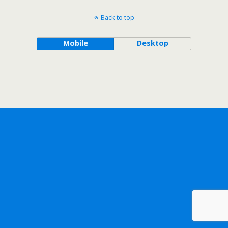
Back to top
Mobile
Desktop