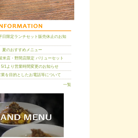
14】平日限定ランチセット販売休止のお知
 夏のおすすめメニュー
久留米店・野間店限定 バリューセット
5/1より営業時間変更のお知らせ
営業を目的としたお電話等について
一覧