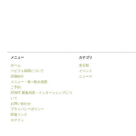
メニュー
カテゴリ
ホーム
未分類
ベビフェ福岡について
イベント
店舗紹介
ニュース
メニュー・食べ飲み放題
ご予約
STAFF 募集内容・インターンシップにつ
いて
お問い合わせ
プライバシーポリシー
関連リンク
ログイン