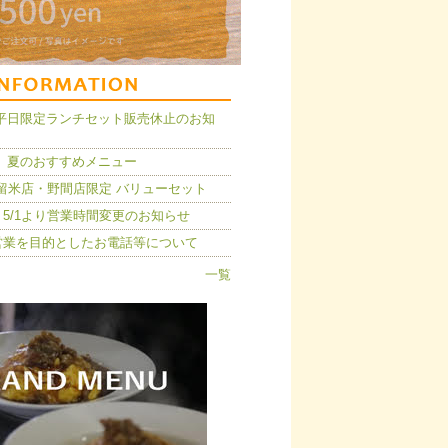
14】平日限定ランチセット販売休止のお知
 夏のおすすめメニュー
久留米店・野間店限定 バリューセット
5/1より営業時間変更のお知らせ
営業を目的としたお電話等について
一覧