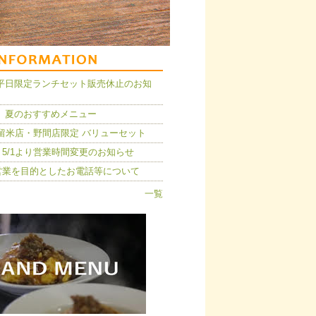
14】平日限定ランチセット販売休止のお知
 夏のおすすめメニュー
久留米店・野間店限定 バリューセット
5/1より営業時間変更のお知らせ
営業を目的としたお電話等について
一覧