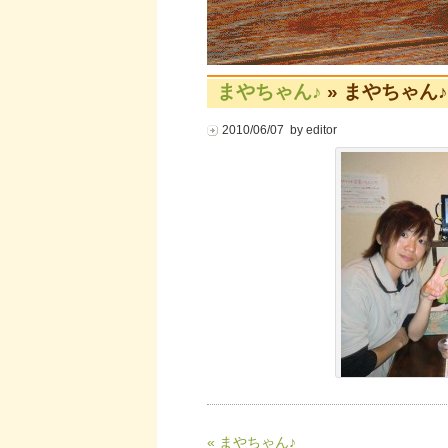
まやちゃん♪
» まやちゃん♪
2010/06/07 by editor
« まやちゃん♪