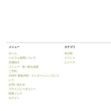
メニュー
カテゴリ
ホーム
未分類
ベビフェ福岡について
イベント
店舗紹介
ニュース
メニュー・食べ飲み放題
ご予約
STAFF 募集内容・インターンシップにつ
いて
お問い合わせ
プライバシーポリシー
関連リンク
ログイン